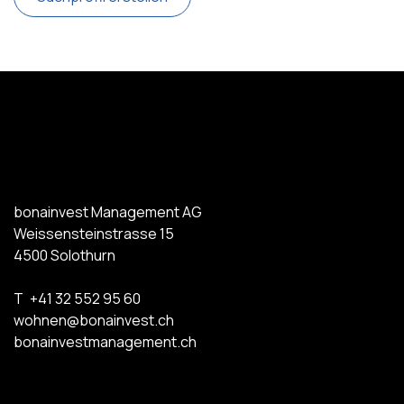
bonainvest Management AG
Weissensteinstrasse 15
4500
Solothurn
T
+41 32 552 95 60
wohnen@bonainvest.ch
bonainvestmanagement.ch