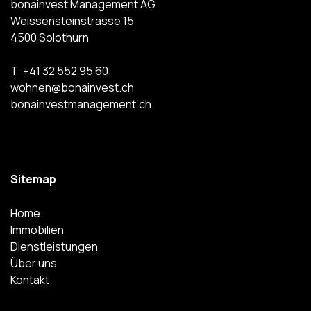
bonainvest Management AG
Weissensteinstrasse 15
4500
Solothurn
T
+41 32 552 95 60
wohnen@bonainvest.ch
bonainvestmanagement.ch
Sitemap
Home
Immobilien
Dienstleistungen
Über uns
Kontakt