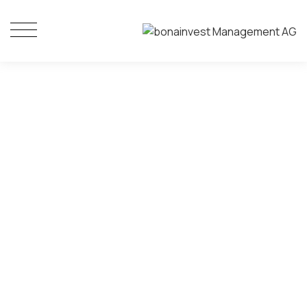
Zurück
Zur Liste
Weiter